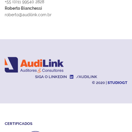
+55 (0)11 99540 2828
Roberto Bianchessi
roberto@audilink.com.br
SIGA O LINKEDIN
/AUDILINK
© 2020 |
STUDIOGT
CERTIFICADOS