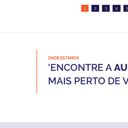
1
2
3
4
ONDE ESTAMOS
'ENCONTRE A
AU
MAIS PERTO DE 