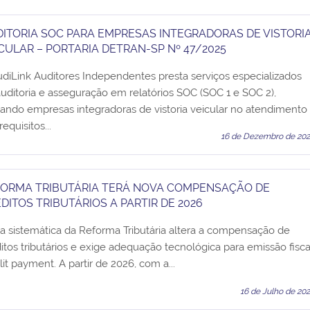
ITORIA SOC PARA EMPRESAS INTEGRADORAS DE VISTORI
CULAR – PORTARIA DETRAN-SP Nº 47/2025
diLink Auditores Independentes presta serviços especializados
uditoria e asseguração em relatórios SOC (SOC 1 e SOC 2),
ando empresas integradoras de vistoria veicular no atendimento
requisitos...
16 de Dezembro de 20
FORMA TRIBUTÁRIA TERÁ NOVA COMPENSAÇÃO DE
DITOS TRIBUTÁRIOS A PARTIR DE 2026
 sistemática da Reforma Tributária altera a compensação de
itos tributários e exige adequação tecnológica para emissão fisca
lit payment. A partir de 2026, com a...
16 de Julho de 20