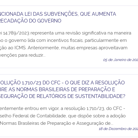
CIONADA LEI DAS SUBVENÇÕES, QUE AUMENTA
RECADAÇÃO DO GOVERNO
i 14.789/2023 representa uma revisão significativa na maneira
 o governo lida com incentivos fiscais, particularmente em
ação ao ICMS. Anteriormente, muitas empresas aproveitavam
enções para reduzir...
05 de Janeiro de 20
OLUÇÃO 1.710/23 DO CFC - O QUE DIZ A RESOLUÇÃO
RE AS NORMAS BRASILEIRAS DE PREPARAÇÃO E
EGURAÇÃO DE RELATÓRIOS DE SUSTENTABILIDADE?
ntemente entrou em vigor, a resolução 1.710/23, do CFC -
selho Federal de Contabilidade, que dispõe sobre a adoção
Normas Brasileiras de Preparação e Asseguração de...
18 de Dezembro de 20