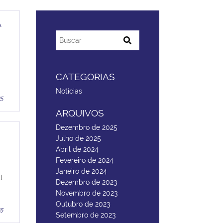
A
CATEGORIAS
Notícias
25
ARQUIVOS
Dezembro de 2025
Julho de 2025
Abril de 2024
Fevereiro de 2024
Janeiro de 2024
l
Dezembro de 2023
Novembro de 2023
Outubro de 2023
25
Setembro de 2023